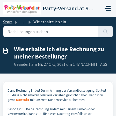
Zum hauptsächlichen Inhalt gehen
Party-Versand.at Support
Start
...
Wie erhalte ich eine Rechnung zu meiner Bestellung?
Wie erhalte ich eine Rechnung zu
meiner Bestellung?
Geändert am Mi, 27 Okt, 2021 um 1:47 NACHMITTAGS
Deine Rechnung findest Du im Anhang der Versandbestätigung. Solltest
Du diese nicht erhalten
oder aus Versehen gelöscht haben, kannst du
gerne
Kontakt
mit unserem Kundenservice aufnehmen.
Benötigst Du Deine Rechnung zudem mit Deinem Firmen- oder
Vereinsvorsitz, kannst Du für diesen Nachtrag ebenfalls unser