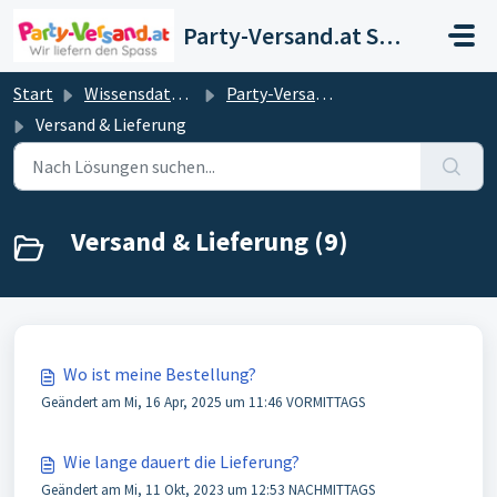
Zum hauptsächlichen Inhalt gehen
Party-Versand.at Support
Start
Wissensdatenbank
Party-Versand.at
Versand & Lieferung
Versand & Lieferung (9)
Wo ist meine Bestellung?
Geändert am Mi, 16 Apr, 2025 um 11:46 VORMITTAGS
Wie lange dauert die Lieferung?
Geändert am Mi, 11 Okt, 2023 um 12:53 NACHMITTAGS